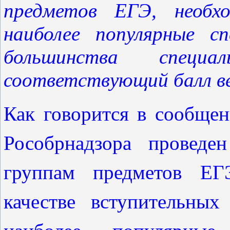
предметов ЕГЭ, необх
наиболее популярные с
большинства специа
соответствующий балл вер
Как говорится в сообщен
Рособрнадзора проведе
группам предметов ЕГ
качестве вступительны