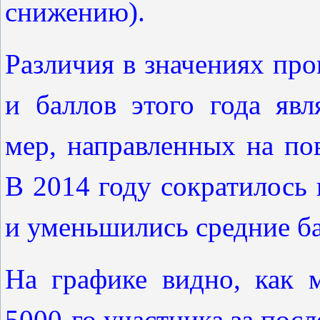
снижению).
Различия в значениях пр
и баллов этого года явл
мер, направленных на п
В 2014 году сократилось
и уменьшились средние б
На графике видно, как м
5000-го участника за посл