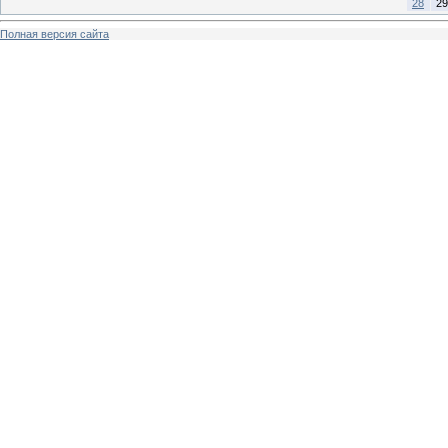
28
29
Полная версия сайта