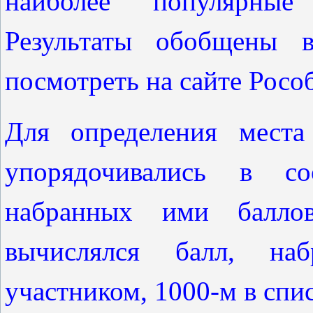
наиболее популярные 
Результаты обобщены 
посмотреть на сайте Росо
Для определения места
упорядочивались в со
набранных ими балло
вычислялся балл, на
участником, 1000-м в списк