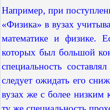
Например, при поступлен
«Физика» в вузах учитыв
математике и физике. Е
которых был большой кон
специальность составлял
следует ожидать его сниж
вузах же с более низким
ту же специальность прох