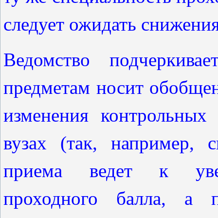
следует ожидать снижения
Ведомство подчеркива
предметам носит обобщен
изменения контрольных
вузах (так, например,
приема ведет к увел
проходного балла, а