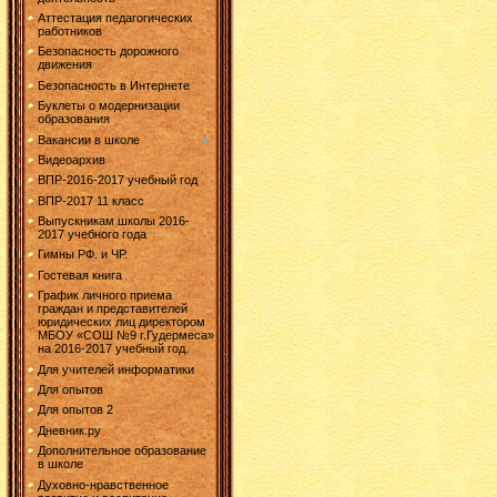
Аттестация педагогических
работников
Безопасность дорожного
движения
Безопасность в Интернете
Буклеты о модернизации
образования
Вакансии в школе
Видеоархив
ВПР-2016-2017 учебный год
ВПР-2017 11 класс
Выпускникам школы 2016-
2017 учебного года
Гимны РФ. и ЧР.
Гостевая книга
График личного приема
граждан и представителей
юридических лиц директором
МБОУ «СОШ №9 г.Гудермеса»
на 2016-2017 учебный год.
Для учителей информатики
Для опытов
Для опытов 2
Дневник.ру
Дополнительное образование
в школе
Духовно-нравственное