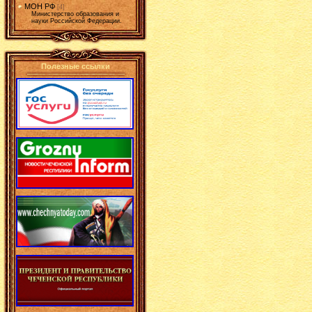
МОН РФ
[4]
Министерство образования и
науки Российской Федерации.
Полезные ссылки