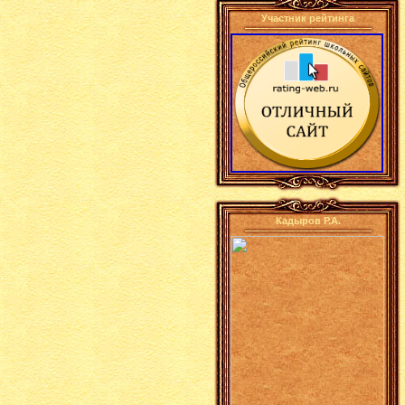
Участник рейтинга
Кадыров Р.А.