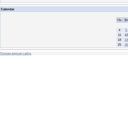
Calendar
Пн
Вт
4
5
11
12
18
19
25
26
Полная версия сайта