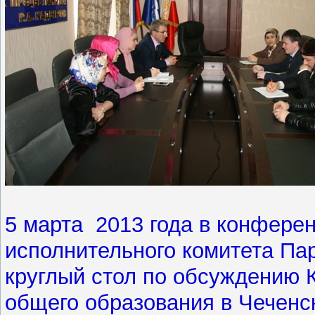
5 марта 2013 года в конфере
исполнительного комитета П
круглый стол по обсуждению 
общего образования в Чеченск