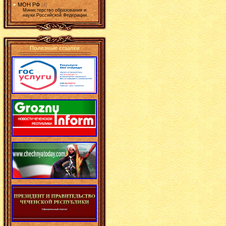
МОН РФ
[4]
Министерство образования и
науки Российской Федерации.
Полезные ссылки