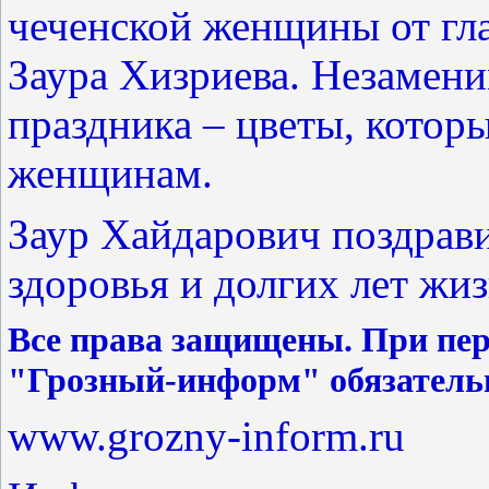
чеченской женщины от гл
Заура Хизриева. Незамен
праздника – цветы, котор
женщинам.
Заур Хайдарович поздрави
здоровья и долгих лет жи
Все права защищены. При пер
"Грозный-информ" обязатель
www.grozny-inform.ru