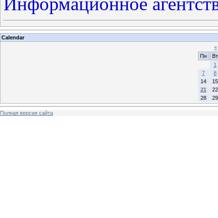
Информационное агентст
Calendar
«
Пн
Вт
1
7
8
14
15
21
22
28
29
Полная версия сайта