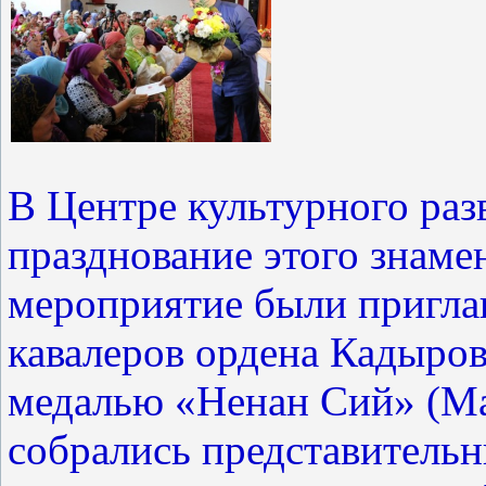
В Центре культурного раз
празднование этого знаме
мероприятие были пригл
кавалеров ордена Кадыров
медалью «Ненан Сий» (Мат
собрались представитель