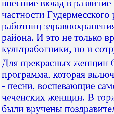
внесшие вклад в развитие
частности Гудермесского 
работниц здравоохранения
района. И это не только вр
культработники, но и сот
Для прекрасных женщин б
программа, которая включ
- песни, воспевающие са
чеченских женщин. В тор
были вручены поздравите