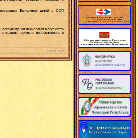
 поведении. Выявление детей с ООП
и рекомендации психологов могут стать
т сохранить единство преемственности