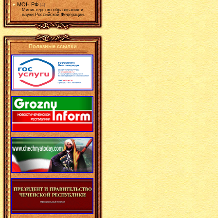
МОН РФ
[4]
Министерство образования и
науки Российской Федерации.
Полезные ссылки