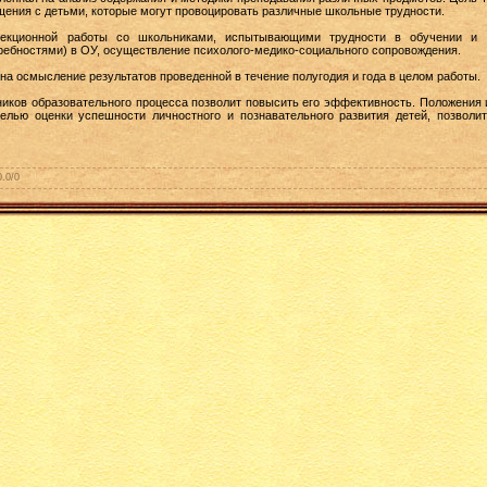
щения с детьми, которые могут провоцировать различные школьные трудности.
ррекционной работы со школьниками, испытывающими трудности в обучении и
ебностями) в ОУ, осуществление психолого-медико-социального сопровождения.
 на осмысление результатов проведенной в течение полугодия и года в целом работы.
иков образовательного процесса позволит повысить его эффективность. Положения 
елью оценки успешности личностного и познавательного развития детей, позволи
0.0
/
0