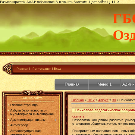
Размер шрифта:
A
A
A
Изображения
Выключить
Включить
Цвет сайта
Ц
Ц
Ц
Х
ГБ
Оз
Главная
|
|
Регистрация
|
Вход
Главная
Меню 1
Админ
Меню сайта
Главная
»
2012
»
Август
»
30
» Психолого
Главная страница
Психолого-педагогическое сопров
Азбука безопасности от
мультсериала «Смешарики»
скачать
Администрация школы
Разработка концепции развития унив
становится общекультурное, личностное
Антитеррор
Антикоррупционная
Приоритетным направлением новых обра
деятельность
становится обеспечение развития ун