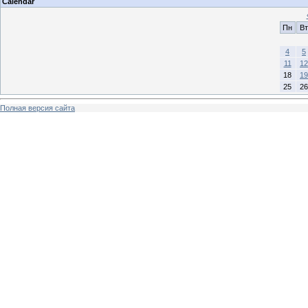
Calendar
Пн
Вт
4
5
11
12
18
19
25
26
Полная версия сайта