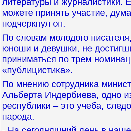
литературы и журналистики. 
можете принять участие, дума
подчеркнул он.
По словам молодого писателя,
юноши и девушки, не достигши
приниматься по трем номинац
«публицистика».
По мнению сотрудника минис
Альберта Индербиева, одно и
республики – это учеба, след
народа.
- На сегодняшний день в наш