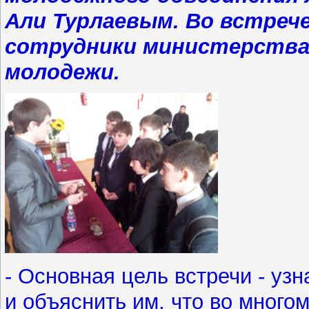
Али Турлаевым. Во встреч
сотрудники министерства 
молодежи.
- Основная цель встречи - уз
и объяснить им, что во многом