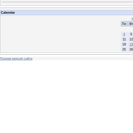
Calendar
Пн
Вт
4
5
11
12
18
19
25
26
Полная версия сайта