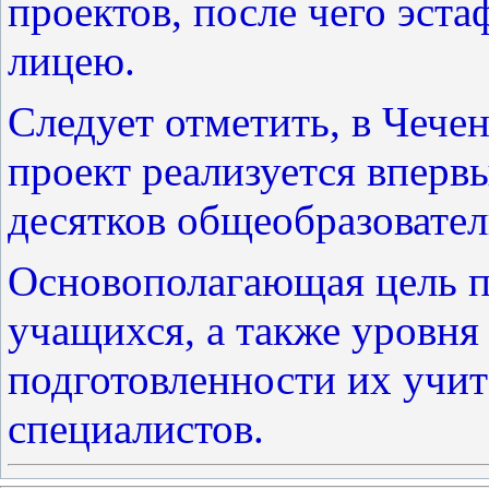
проектов, после чего эст
лицею.
Следует отметить, в Чече
проект реализуется вперв
десятков общеобразовате
Основополагающая цель п
учащихся, а также уровн
подготовленности их учи
специалистов.