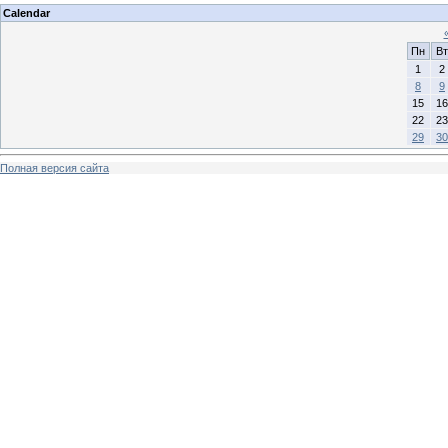
Calendar
Пн
Вт
1
2
8
9
15
16
22
23
29
30
Полная версия сайта