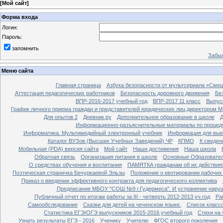
[
Мой сайт
]
Форма входа
Логин:
Пароль:
запомнить
Забыл
Меню сайта
Главная страница
Азбука безопасности от мультсериала «Сме
Аттестация педагогических работников
Безопасность дорожного движения
Бе
ВПР-2016-2017 учебный год
ВПР-2017 11 класс
Выпус
График личного приема граждан и представителей юридических лиц директором 
Для опытов 2
Дневник.ру
Дополнительное образование в школе
Д
Информационно-разъяснительные материалы по процеду
Информатика. Мультимедийный электронный учебник
Информация для вые
Каталог ВУЗов (Высших Учебных Заведений) ЧР
КПМО
К сведе
Мобильная (PDA) версия сайта
Мой сайт
Наши достижения
Наша школа
Обратная связь
Организация питания в школе
Основные Образовате
О средствах обучения и воспитания
ПАМЯТКА гражданам об их действиях
Поэтическая страничка Бечуркаевой Эльзы
Положение о квотировании рабочих
Приказ о введении эффективного контракта для педагогического коллектива
Предписание МБОУ "СОШ №9 г.Гудермеса". И устранение наруш
Публичный отчет по итогам работы за III - четверть 2012-2013 уч.год
Ра
Самообследование
Сказки для детей на чеченском языке.
Список класс
Статистика ЕГЭ/ОГЭ выпускников 2015-2016 учебный год
Стихи на
Узнать результаты ЕГЭ - 2016
Ученику
Учителю
ФГОС второго поколения