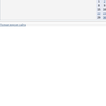
1
2
8
9
15
16
22
23
29
30
Полная версия сайта