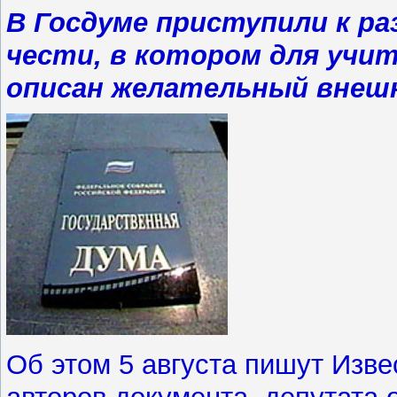
В Госдуме приступили к ра
чести, в котором для учит
описан желательный внешн
Об этом 5 августа пишут Изве