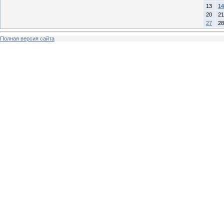
13
14
20
21
27
28
Полная версия сайта