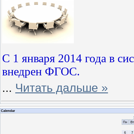
С 1 января 2014 года в с
внедрен ФГОС.
...
Читать дальше »
Calendar
Пн
Вт
6
7