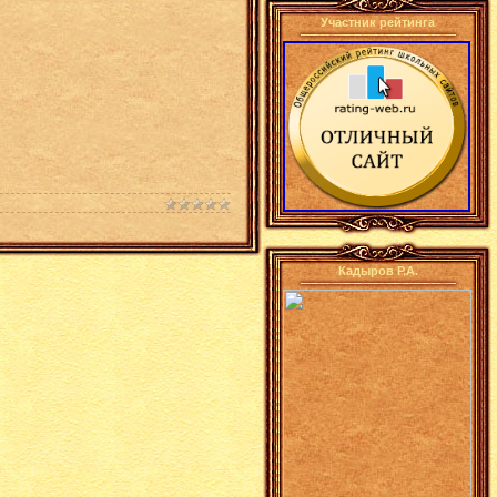
Участник рейтинга
Кадыров Р.А.