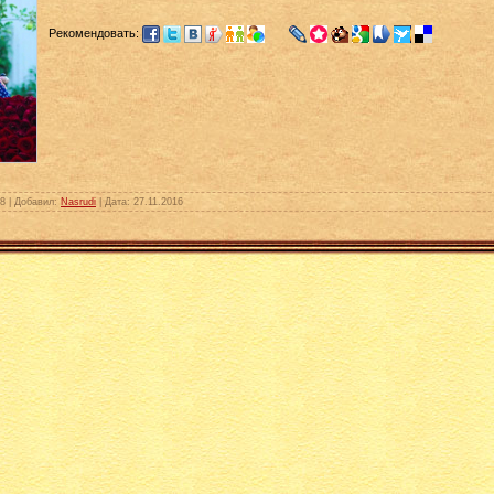
Рекомендовать:
8 | Добавил:
Nasrudi
| Дата:
27.11.2016