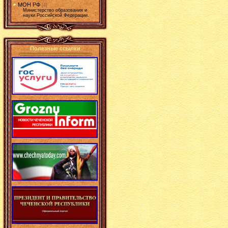
МОН РФ
[4]
Министерство образования и
науки Российской Федерации.
Полезные ссылки