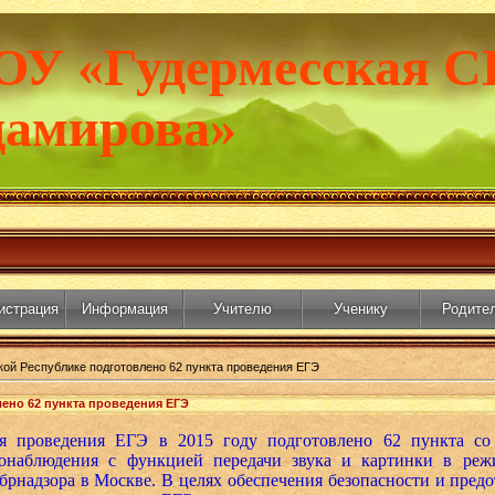
ОУ «Гудермесская С
дамирова»
истрация
Информация
Учителю
Ученику
Родите
кой Республике подготовлено 62 пункта проведения ЕГЭ
ено 62 пункта проведения ЕГЭ
я проведения ЕГЭ в 2015 году подготовлено 62 пункта со
онаблюдения с функцией передачи звука и картинки в реж
рнадзора в Москве. В целях обеспечения безопасности и пред