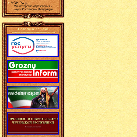
МОН РФ
[4]
Министерство образования и
науки Российской Федерации.
Полезные ссылки